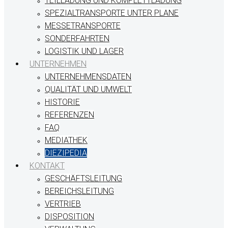
TEILLADUNG UND KOMPLETTLADUNG
SPEZIALTRANSPORTE UNTER PLANE
MESSETRANSPORTE
SONDERFAHRTEN
LOGISTIK UND LAGER
UNTERNEHMEN
UNTERNEHMENSDATEN
QUALITÄT UND UMWELT
HISTORIE
REFERENZEN
FAQ
MEDIATHEK
DIEZIPEDIA
KONTAKT
GESCHÄFTSLEITUNG
BEREICHSLEITUNG
VERTRIEB
DISPOSITION