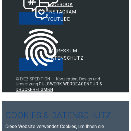
FACEBOOK
INSTAGRAM
YOUTUBE
IMPRESSUM
DATENSCHUTZ
© DIEZ SPEDITION | Konzeption, Design und
Umsetzung
PULSWERK WERBEAGENTUR &
DRUCKEREI GMBH
COOKIES & DATENSCHUTZ
Diese Website verwendet Cookies, um Ihnen die