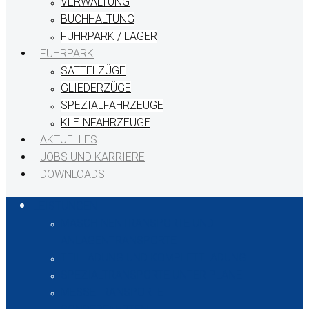
VERWALTUNG
BUCHHALTUNG
FUHRPARK / LAGER
FUHRPARK
SATTELZÜGE
GLIEDERZÜGE
SPEZIALFAHRZEUGE
KLEINFAHRZEUGE
AKTUELLES
JOBS UND KARRIERE
DOWNLOADS
LEISTUNGEN
MASCHINENTRANSPORTE UND
ANLAGENTRANSPORTE
TEILLADUNG UND KOMPLETTLADUNG
SPEZIALTRANSPORTE UNTER PLANE
MESSETRANSPORTE