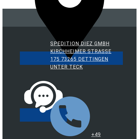
SPEDITION DIEZ GMBH
KIRCHHEIMER STRASSE 1
75 73265 DETTINGEN U
NTER TECK
+49