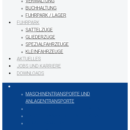
VERWALTUNG
BUCHHALTUNG
FUHRPARK / LAGER
FUHRPARK
SATTELZÜGE
GLIEDERZÜGE
SPEZIALFAHRZEUGE
KLEINFAHRZEUGE
AKTUELLES
JOBS UND KARRIERE
DOWNLOADS
LEISTUNGEN
MASCHINENTRANSPORTE UND
ANLAGENTRANSPORTE
TEILLADUNG UND KOMPLETTLADUNG
SPEZIALTRANSPORTE UNTER PLANE
MESSETRANSPORTE