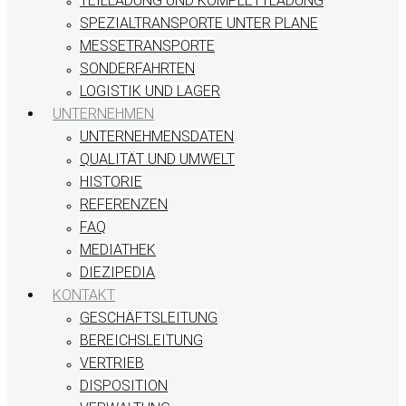
TEILLADUNG UND KOMPLETTLADUNG
SPEZIALTRANSPORTE UNTER PLANE
MESSETRANSPORTE
SONDERFAHRTEN
LOGISTIK UND LAGER
UNTERNEHMEN
UNTERNEHMENSDATEN
QUALITÄT UND UMWELT
HISTORIE
REFERENZEN
FAQ
MEDIATHEK
DIEZIPEDIA
KONTAKT
GESCHÄFTSLEITUNG
BEREICHSLEITUNG
VERTRIEB
DISPOSITION