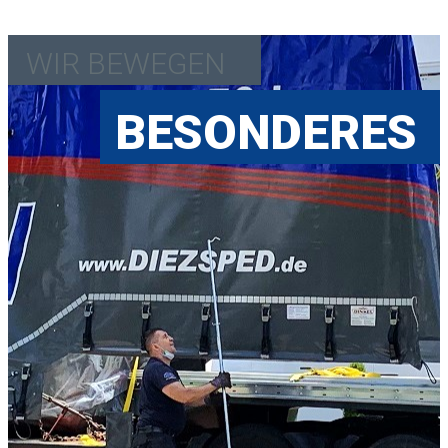
WIR BEWEGEN
BESON
DERES