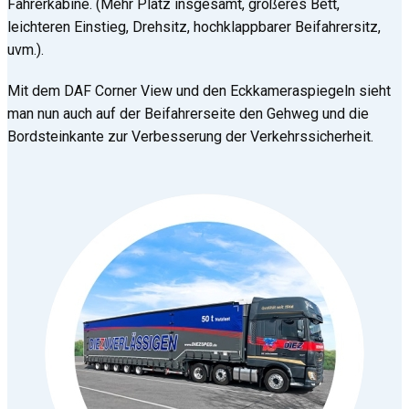
Fahrerkabine. (Mehr Platz insgesamt, größeres Bett,
leichteren Einstieg, Drehsitz, hochklappbarer Beifahrersitz,
uvm.).
Mit dem DAF Corner View und den Eckkameraspiegeln sieht
man nun auch auf der Beifahrerseite den Gehweg und die
Bordsteinkante zur Verbesserung der Verkehrssicherheit.