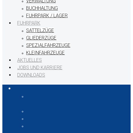
VERWALTUNG
BUCHHALTUNG
FUHRPARK / LAGER
FUHRPARK
SATTELZÜGE
GLIEDERZÜGE
SPEZIALFAHRZEUGE
KLEINFAHRZEUGE
AKTUELLES
JOBS UND KARRIERE
DOWNLOADS
LEISTUNGEN
MASCHINENTRANSPORTE UND
ANLAGENTRANSPORTE
TEILLADUNG UND KOMPLETTLADUNG
SPEZIALTRANSPORTE UNTER PLANE
MESSETRANSPORTE