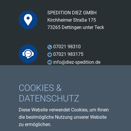
SPEDITION DIEZ GMBH
Kirchheimer Straße 175
73265 Dettingen unter Teck
07021 98310
07021 983175
info@diez-spedition.de
Facebook
COOKIES &
Instagram
DATENSCHUTZ
Youtube
Diese Website verwendet Cookies, um Ihnen
Impressum
die bestmögliche Nutzung unserer Website
Datenschutzerklärung
zu ermöglichen.
Sitemap