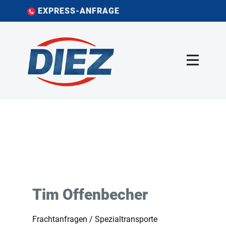
EXPRESS-ANFRAGE
Tim Offenbecher
Frachtanfragen / Spezialtransporte