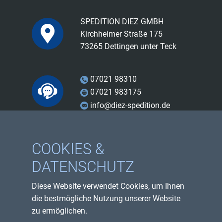
SPEDITION DIEZ GMBH
Kirchheimer Straße 175
73265 Dettingen unter Teck
07021 98310
07021 983175
info@diez-spedition.de
Facebook
COOKIES &
Instagram
DATENSCHUTZ
Youtube
Diese Website verwendet Cookies, um Ihnen
Impressum
die bestmögliche Nutzung unserer Website
Datenschutzerklärung
zu ermöglichen.
Sitemap