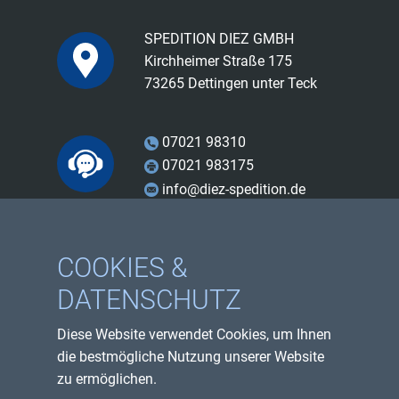
SPEDITION DIEZ GMBH
Kirchheimer Straße 175
73265 Dettingen unter Teck
07021 98310
07021 983175
info@diez-spedition.de
Facebook
COOKIES &
Instagram
DATENSCHUTZ
Youtube
Diese Website verwendet Cookies, um Ihnen
Impressum
die bestmögliche Nutzung unserer Website
Datenschutzerklärung
zu ermöglichen.
Sitemap