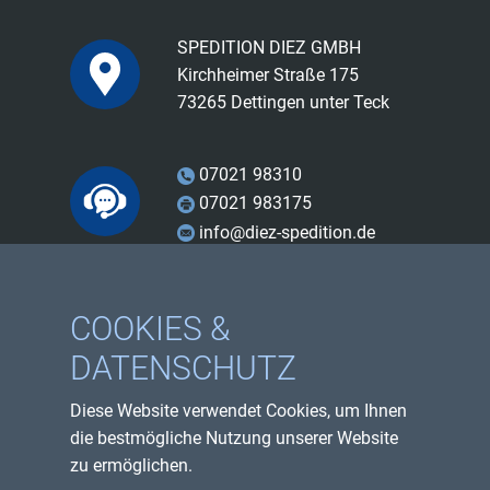
SPEDITION DIEZ GMBH
Kirchheimer Straße 175
73265 Dettingen unter Teck
07021 98310
07021 983175
info@diez-spedition.de
Facebook
COOKIES &
Instagram
DATENSCHUTZ
Youtube
Diese Website verwendet Cookies, um Ihnen
Impressum
die bestmögliche Nutzung unserer Website
Datenschutzerklärung
zu ermöglichen.
Sitemap