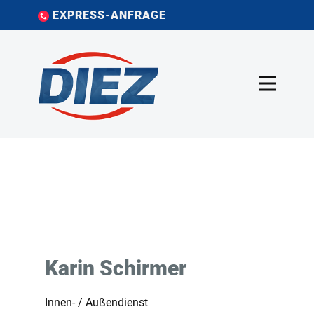
EXPRESS-ANFRAGE
Karin Schirmer
Innen- / Außendienst