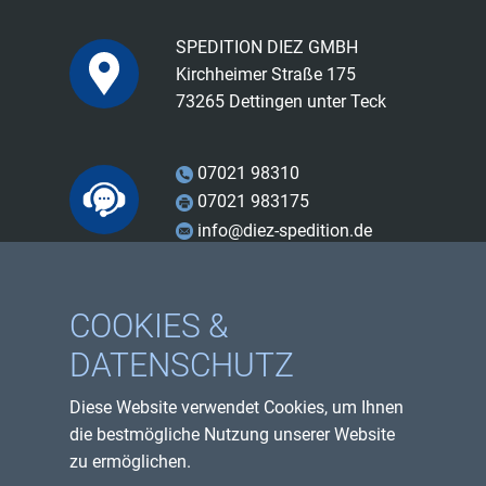
SPEDITION DIEZ GMBH
Kirchheimer Straße 175
73265 Dettingen unter Teck
07021 98310
07021 983175
info@diez-spedition.de
Facebook
COOKIES &
Instagram
DATENSCHUTZ
Youtube
Diese Website verwendet Cookies, um Ihnen
Impressum
die bestmögliche Nutzung unserer Website
Datenschutzerklärung
zu ermöglichen.
Sitemap