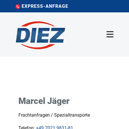
EXPRESS-ANFRAGE
Marcel Jäger
Frachtanfragen / Spezialtransporte
Telefon:
+49
7021 9831-81