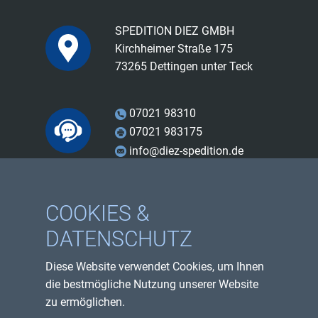
SPEDITION DIEZ GMBH
Kirchheimer Straße 175
73265 Dettingen unter Teck
07021 98310
07021 983175
info@diez-spedition.de
Facebook
COOKIES &
Instagram
DATENSCHUTZ
Youtube
Diese Website verwendet Cookies, um Ihnen
Impressum
die bestmögliche Nutzung unserer Website
Datenschutzerklärung
zu ermöglichen.
Sitemap