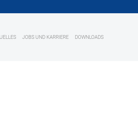
UELLES
JOBS UND KARRIERE
DOWNLOADS