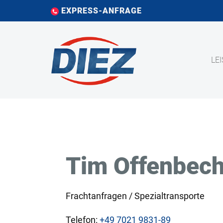
EXPRESS-ANFRAGE
LE
Tim Offenbech
Frachtanfragen / Spezialtransporte
Telefon:
+49
7021 9831-89