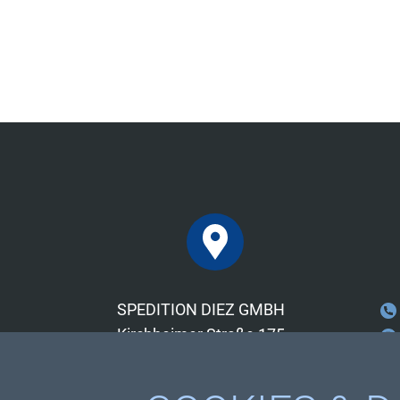
SPEDITION DIEZ GMBH
Kirchheimer Straße 175
73265 Dettingen unter Teck