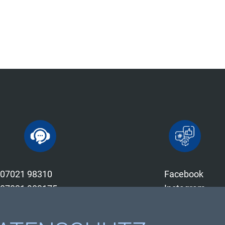
07021 98310
Facebook
Instagram
07021 983175
Youtube
info@diez-spedition.de