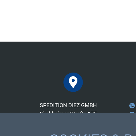
SPEDITION DIEZ GMBH
Kirchheimer Straße 175
73265 Dettingen unter Teck