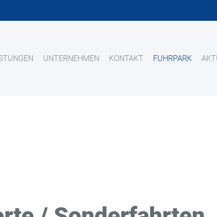
ISTUNGEN
UNTERNEHMEN
KONTAKT
FUHRPARK
AKT
rte / Sonderfahrten