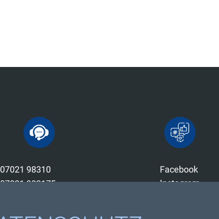
07021 98310
Facebook
Instagram
07021 983175
Youtube
info@diez-spedition.de