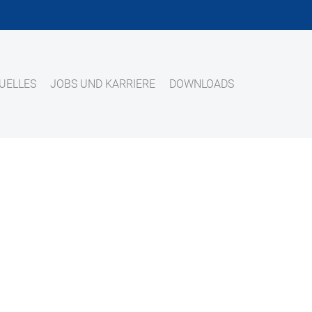
UELLES
JOBS UND KARRIERE
DOWNLOADS