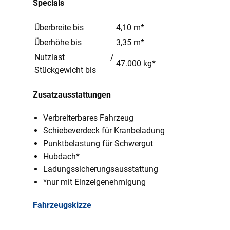
Specials
Überbreite bis
4,10 m*
Überhöhe bis
3,35 m*
Nutzlast /
47.000 kg*
Stückgewicht bis
Zusatzausstattungen
Verbreiterbares Fahrzeug
Schiebeverdeck für Kranbeladung
Punktbelastung für Schwergut
Hubdach*
Ladungssicherungsausstattung
*nur mit Einzelgenehmigung
Fahrzeugskizze