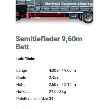
Semitieflader 9,60m
Bett
Ladefläche
Länge
4,00 m / 9,60 m
Breite
2,45 m
Höhe
2,60 m / 3,15 m
Nutzlast
21.000 kg
Palettenstellplätze
34