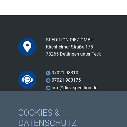
SPEDITION DIEZ GMBH
Kirchheimer Straße 175
73265 Dettingen unter Teck
07021 98310
07021 983175
info@diez-spedition.de
Facebook
COOKIES &
Instagram
DATENSCHUTZ
Youtube